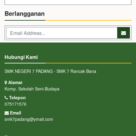
Berlangganan
Hubungi Kami
SMK NEGERI 7 PADANG ⋅ SMK 7 Rancak Bana
Alamat
Komp. Sekolah Seni-Budaya
Telepon
075171576
Email
smk7padang@ymail.com