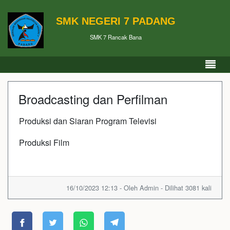
SMK NEGERI 7 PADANG
SMK 7 Rancak Bana
Broadcasting dan Perfilman
Produksi dan Siaran Program Televisi
Produksi Film
16/10/2023 12:13 - Oleh Admin - Dilihat 3081 kali