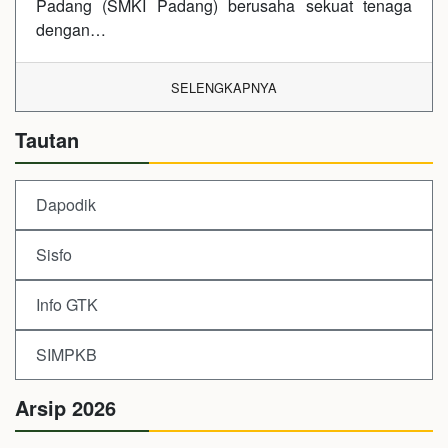
Padang (SMKI Padang) berusaha sekuat tenaga
dengan…
SELENGKAPNYA
Tautan
Dapodik
Sisfo
Info GTK
SIMPKB
Arsip 2026