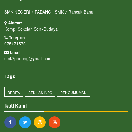
SMK NEGERI 7 PADANG ⋅ SMK 7 Rancak Bana
Alamat
Komp. Sekolah Seni-Budaya
Telepon
075171576
Email
smk7padang@ymail.com
Tags
BERITA
SEKILAS INFO
PENGUMUMAN
Ikuti Kami