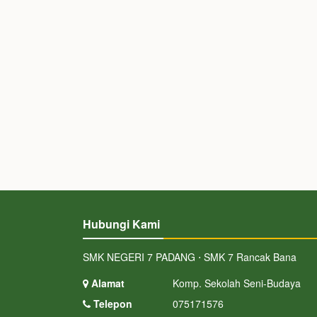
Hubungi Kami
SMK NEGERI 7 PADANG ⋅ SMK 7 Rancak Bana
Alamat
Komp. Sekolah Seni-Budaya
Telepon
075171576