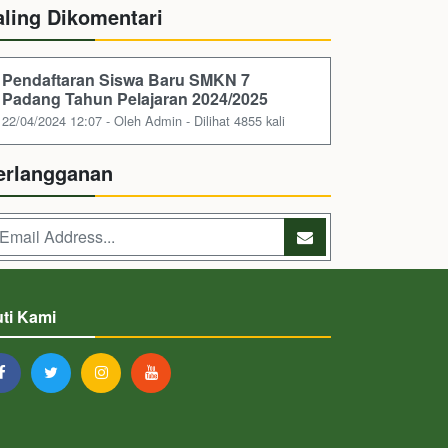
aling Dikomentari
Pendaftaran Siswa Baru SMKN 7
Padang Tahun Pelajaran 2024/2025
22/04/2024 12:07 - Oleh Admin - Dilihat 4855 kali
erlangganan
uti Kami