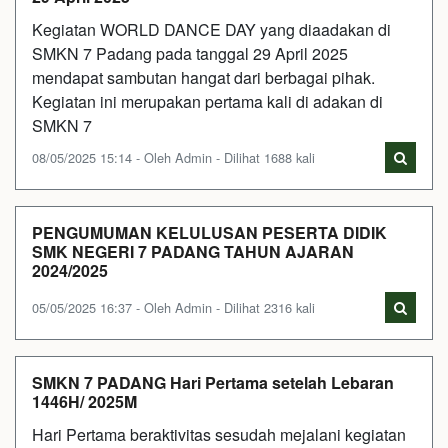
Kegiatan WORLD DANCE DAY yang diaadakan di
SMKN 7 Padang pada tanggal 29 April 2025
mendapat sambutan hangat dari berbagai pihak.
Kegiatan ini merupakan pertama kali di adakan di
SMKN 7
08/05/2025 15:14 - Oleh Admin - Dilihat 1688 kali
PENGUMUMAN KELULUSAN PESERTA DIDIK
SMK NEGERI 7 PADANG TAHUN AJARAN
2024/2025
05/05/2025 16:37 - Oleh Admin - Dilihat 2316 kali
SMKN 7 PADANG Hari Pertama setelah Lebaran
1446H/ 2025M
Hari Pertama beraktivitas sesudah mejalani kegiatan