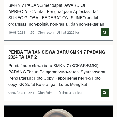
SMKN 7 PADANG mendapat AWARD OF
APRECIATION atau Penghargaan Apresiasi dari
SUNFO GLOBAL FEDERATION. SUNFO adalah
organisasi non-politik, non-rasial, dan non-sektarian
19/08/2024 11:59 - Oleh Iscon - Dilihat 2222 kali
PENDAFTARAN SISWA BARU SMKN 7 PADANG
2024 TAHAP 2
Pendaftaran siswa baru SMKN 7 (KOKAR/SMKI)
PADANG Tahun Pelajaran 2024-2025. Syarat-syarat
Pendaftaran : Foto Copy Rapor semester 1-5 Foto
copy KK Surat Keterangan Lulus Mengikut
04/07/2024 12:41 - Oleh Admin - Dilihat 3171 kali