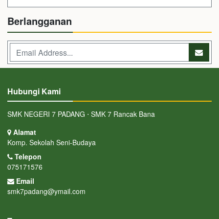
Berlangganan
Hubungi Kami
SMK NEGERI 7 PADANG ⋅ SMK 7 Rancak Bana
Alamat
Komp. Sekolah Seni-Budaya
Telepon
075171576
Email
smk7padang@ymail.com