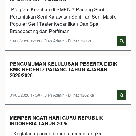
Program Keahlian di SMKN 7 Padang Seni
Pertunjukan Seni Karawitan Seni Tari Seni Musik
Populer Seni Teater Kecantikan Dan Spa
Broadcasting dan Perfilman
10/06/2026 12:03 - Oleh Admin - Dilihat 720 kali
PENGUMUMAN KELULUSAN PESERTA DIDIK
SMK NEGERI 7 PADANG TAHUN AJARAN
2025/2026
04/05/2026 17:50 - Oleh Admin - Dilihat 1262 kali
MEMPERINGATI HARI GURU REPUBLIK
INDONESIA TAHUN 2025
Kegiatan upacara bendera dalam rangka