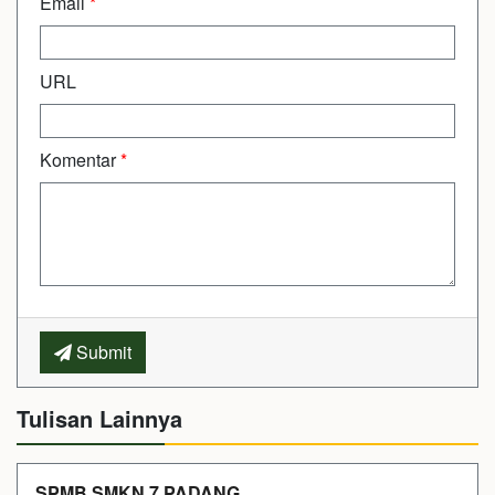
Email
*
URL
Komentar
*
Submit
Tulisan Lainnya
SPMB SMKN 7 PADANG