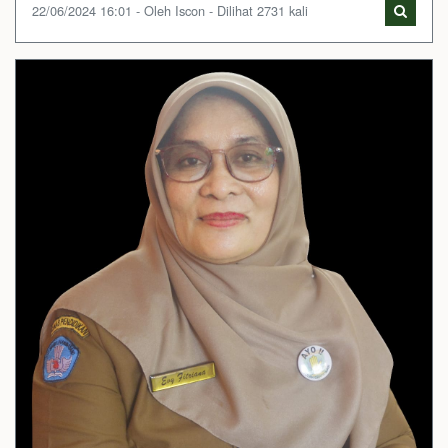
22/06/2024 16:01 - Oleh Iscon - Dilihat 2731 kali