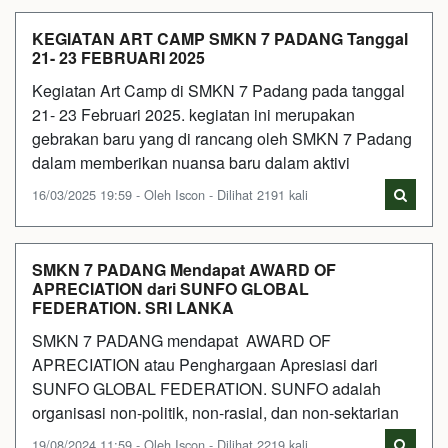
KEGIATAN ART CAMP SMKN 7 PADANG Tanggal
21- 23 FEBRUARI 2025
Kegiatan Art Camp di SMKN 7 Padang pada tanggal
21- 23 Februari 2025. kegiatan ini merupakan
gebrakan baru yang di rancang oleh SMKN 7 Padang
dalam memberikan nuansa baru dalam aktivi
16/03/2025 19:59 - Oleh Iscon - Dilihat 2191 kali
SMKN 7 PADANG Mendapat AWARD OF
APRECIATION dari SUNFO GLOBAL
FEDERATION. SRI LANKA
SMKN 7 PADANG mendapat AWARD OF
APRECIATION atau Penghargaan Apresiasi dari
SUNFO GLOBAL FEDERATION. SUNFO adalah
organisasi non-politik, non-rasial, dan non-sektarian
19/08/2024 11:59 - Oleh Iscon - Dilihat 2219 kali