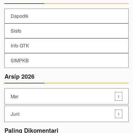
Dapodik
Sisfo
Info GTK
SIMPKB
Arsip 2026
Mei
1
Juni
1
Paling Dikomentari