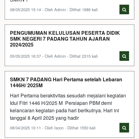
08/05/2025 15:14 - Oleh Admin - Dilihat 1686 kali
PENGUMUMAN KELULUSAN PESERTA DIDIK
SMK NEGERI 7 PADANG TAHUN AJARAN
2024/2025
05/05/2025 16:37 - Oleh Admin - Dilihat 2315 kali
SMKN 7 PADANG Hari Pertama setelah Lebaran
1446H/ 2025M
Hari Pertama beraktivitas sesudah mejalani kegiatan
Idul Fitri 1446 H/2025 M Persiapan PBM demi
kelancaran kegiatan pada hari berikutnya. Hari ini
tanggal 8 April 2025 yang hadir
08/04/2025 10:11 - Oleh Iscon - Dilihat 1550 kali