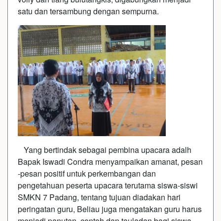
satu dan tersambung dengan sempurna.
Yang bertindak sebagai pembina upacara adalh
Bapak Iswadi Condra menyampaikan amanat, pesan
-pesan positif untuk perkembangan dan
pengetahuan peserta upacara terutama siswa-siswi
SMKN 7 Padang, tentang tujuan diadakan hari
peringatan guru, Beliau juga mengatakan guru harus
menjadi panutan, contoh dan tauladan bagi siswa