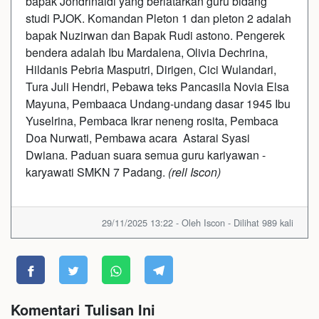
bapak Jondrinaldi yang berlatarkan guru bidang
studi PJOK. Komandan Pleton 1 dan pleton 2 adalah
bapak Nuzirwan dan Bapak Rudi astono. Pengerek
bendera adalah Ibu Mardalena, Olivia Dechrina,
Hildanis Pebria Masputri, Dirigen, Cici Wulandari,
Tura Juli Hendri, Pebawa teks Pancasila Novia Elsa
Mayuna, Pembaaca Undang-undang dasar 1945 Ibu
Yuselrina, Pembaca Ikrar neneng rosita, Pembaca
Doa Nurwati, Pembawa acara Astarai Syasi
Dwiana. Paduan suara semua guru kariyawan -
karyawati SMKN 7 Padang.
(rell Iscon)
29/11/2025 13:22 - Oleh Iscon - Dilihat 989 kali
Komentari Tulisan Ini