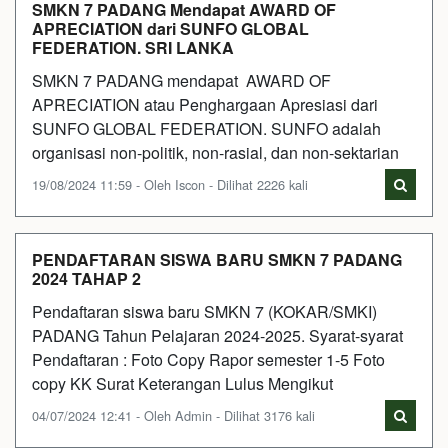
SMKN 7 PADANG Mendapat AWARD OF
APRECIATION dari SUNFO GLOBAL
FEDERATION. SRI LANKA
SMKN 7 PADANG mendapat AWARD OF
APRECIATION atau Penghargaan Apresiasi dari
SUNFO GLOBAL FEDERATION. SUNFO adalah
organisasi non-politik, non-rasial, dan non-sektarian
19/08/2024 11:59 - Oleh Iscon - Dilihat 2226 kali
PENDAFTARAN SISWA BARU SMKN 7 PADANG
2024 TAHAP 2
Pendaftaran siswa baru SMKN 7 (KOKAR/SMKI)
PADANG Tahun Pelajaran 2024-2025. Syarat-syarat
Pendaftaran : Foto Copy Rapor semester 1-5 Foto
copy KK Surat Keterangan Lulus Mengikut
04/07/2024 12:41 - Oleh Admin - Dilihat 3176 kali