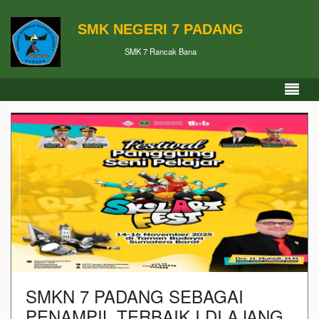
SMK NEGERI 7 PADANG
SMK 7 Rancak Bana
SMKN 7 PADANG SEBAGAI
PENAMPIL TERBAIK I DI AJANG