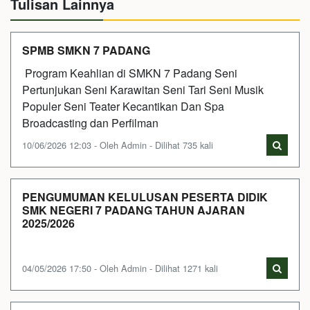
Tulisan Lainnya
SPMB SMKN 7 PADANG
Program Keahlian di SMKN 7 Padang Seni
Pertunjukan Seni Karawitan Seni Tari Seni Musik
Populer Seni Teater Kecantikan Dan Spa
Broadcasting dan Perfilman
10/06/2026 12:03 - Oleh Admin - Dilihat 735 kali
PENGUMUMAN KELULUSAN PESERTA DIDIK
SMK NEGERI 7 PADANG TAHUN AJARAN
2025/2026
04/05/2026 17:50 - Oleh Admin - Dilihat 1271 kali