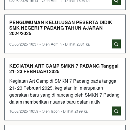
08/05/2025 15:14 - Oleh Admin - Dilihat 1698 kali
PENGUMUMAN KELULUSAN PESERTA DIDIK
SMK NEGERI 7 PADANG TAHUN AJARAN
2024/2025
05/05/2025 16:37 - Oleh Admin - Dilihat 2331 kali
KEGIATAN ART CAMP SMKN 7 PADANG Tanggal
21- 23 FEBRUARI 2025
Kegiatan Art Camp di SMKN 7 Padang pada tanggal
21- 23 Februari 2025. kegiatan ini merupakan
gebrakan baru yang di rancang oleh SMKN 7 Padang
dalam memberikan nuansa baru dalam aktivi
16/03/2025 19:59 - Oleh Iscon - Dilihat 2199 kali