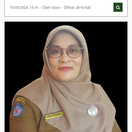
15/05/2024 15:41 - Oleh Iscon - Dilihat 2616 kali