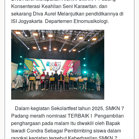
Konsenterasi Keahlian Seni Karawitan. dan
sekarang Diva Aurel Melanjutkan pendidikannya di
ISI Jogyakarta Departemen Etnomusikologi.
Dalam kegiatan Sekolartfest tahun 2025, SMKN 7
Padang meraih nominasi TERBAIK I Pengambilan
penghargaan pada malam itu diwakili oleh Bapak
Iswadi Condra Sebagai Pembimbing siswa dalam
rangkai kegiatan tersebut.Keberhasilan SMKN 7