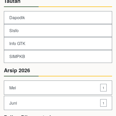
Tautan
Dapodik
Sisfo
Info GTK
SIMPKB
Arsip 2026
Mei
1
Juni
1