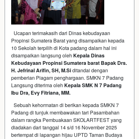
Ucapan terimakasih dari Dinas kebudayaan
Propinsi Sumatera Barat yang disampaikan kepada
10 Sekolah terpilih di Kota padang dalam hal ini
disampaikan langsung oleh
Kepala Dinas
Kebudayaan Propinsi Sumatera barat Bapak Drs.
H. Jefrinal Arifin, SH, M.Si
ditandai dengan
pemberian Piagam penghargaan. SMKN 7 Padang
Langsung diterima oleh
Kepala SMK N 7 Padang
Ibu Dra, Evy Fitriana, MM.
Sebuah kehormatan di berikan kepada SMKN 7
Padang di tunjuk membawakan tari Pasambahan
dalam rangka Pembuakaan SKOLARTFEST yang
diadakan dari tanggal 14 s/d 16 November 2025
bertempat di lapangan hijau UPTD Taman Budaya